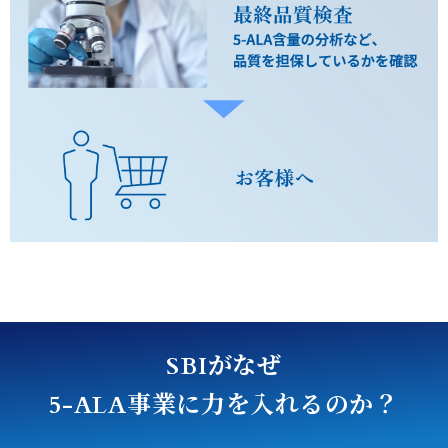
がなぜ
SBI
事業に力を入れるのか？
5-ALA