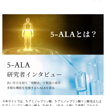
※本サイトでは、5-アミノレブリン酸、5-アミノレブリン酸リン酸塩または
5-アミノレブリン酸リン酸を「5-ALA」「ALA」と称して使用しておりま