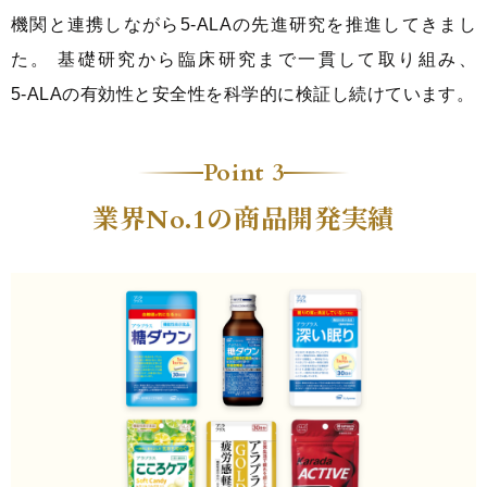
機関と連携しながら5‑ALAの先進研究を推進してきまし
た。 基礎研究から臨床研究まで一貫して取り組み、
5‑ALAの有効性と安全性を科学的に検証し続けています。
Point 3
業界
の商品開発実績
No.1