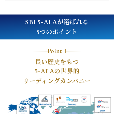
が選ばれる
SBI 5-ALA
つのポイント
5
Point 1
長い歴史をもつ
の世界的
5-ALA
リーディングカンパニー