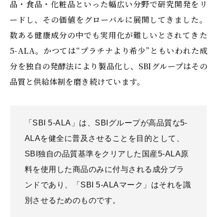
品・食品・化粧品といった幅広い分野で研究開発をリ
ードし、その価値をグローバルに展開してきました。
数ある健康成分の中でも実用化が難しいとされてきた
5-ALA。かつては“プラチナより希少”ともいわれた成
分を独自の発酵法により製品化し、SBIグループはその
品質と供給体制を磨き続けています。
「SBI 5-ALA」は、SBIグループが高品質な5-
ALAを健全に普及させることを目的として、
SBI独自の品質基準をクリアした国産5-ALA原
料を使用した商品のみに
付与される成分ブラ
ンドであり、「SBI 5-ALAマーク」はそれを識
別させるためのものです。