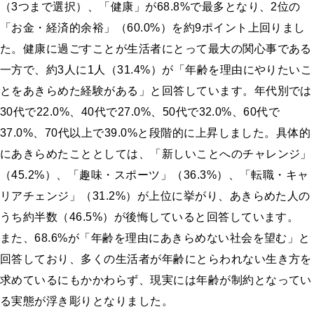
（3つまで選択）、「健康」が68.8%で最多となり、2位の
「お金・経済的余裕」（60.0%）を約9ポイント上回りまし
た。健康に過ごすことが生活者にとって最大の関心事である
一方で、約3人に1人（31.4%）が「年齢を理由にやりたいこ
とをあきらめた経験がある」と回答しています。年代別では
30代で22.0%、40代で27.0%、50代で32.0%、60代で
37.0%、70代以上で39.0%と段階的に上昇しました。具体的
にあきらめたこととしては、「新しいことへのチャレンジ」
（45.2%）、「趣味・スポーツ」（36.3%）、「転職・キャ
リアチェンジ」（31.2%）が上位に挙がり、あきらめた人の
うち約半数（46.5%）が後悔していると回答しています。
また、68.6%が「年齢を理由にあきらめない社会を望む」と
回答しており、多くの生活者が年齢にとらわれない生き方を
求めているにもかかわらず、現実には年齢が制約となってい
る実態が浮き彫りとなりました。