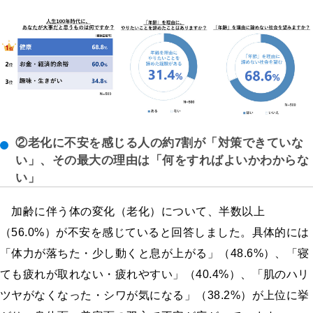
②老化に不安を感じる人の約7割が「対策できていな
い」、その最大の理由は「何をすればよいかわからな
い」
加齢に伴う体の変化（老化）について、半数以上
（56.0%）が不安を感じていると回答しました。具体的には
「体力が落ちた・少し動くと息が上がる」（48.6%）、「寝
ても疲れが取れない・疲れやすい」（40.4%）、「肌のハリ
ツヤがなくなった・シワが気になる」（38.2%）が上位に挙