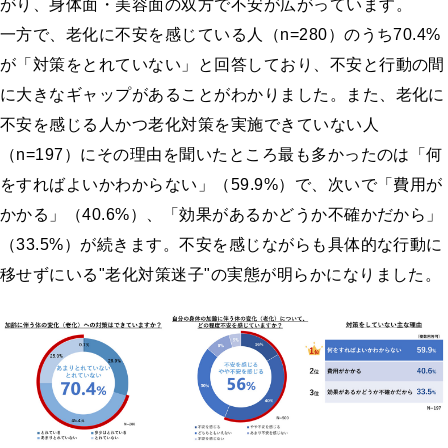
がり、身体面・美容面の双方で不安が広がっています。
一方で、老化に不安を感じている人（n=280）のうち70.4%
が「対策をとれていない」と回答しており、不安と行動の間
に大きなギャップがあることがわかりました。また、老化に
不安を感じる人かつ老化対策を実施できていない人
（n=197）にその理由を聞いたところ最も多かったのは「何
をすればよいかわからない」（59.9%）で、次いで「費用が
かかる」（40.6%）、「効果があるかどうか不確かだから」
（33.5%）が続きます。不安を感じながらも具体的な行動に
移せずにいる"老化対策迷子"の実態が明らかになりました。