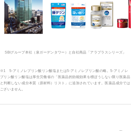
SBIグループ本社（泉ガーデンタワー）と自社商品「アラプラスシリーズ」
※1 5-アミノレブリン酸リン酸塩または5-アミノレブリン酸の略。5-アミノレ
ブリン酸リン酸塩は厚生労働省の「医薬品的効能効果を標ぼうしない限り医薬品
と判断しない成分本質（原材料）リスト」に追加されています。医薬品成分では
ございません。