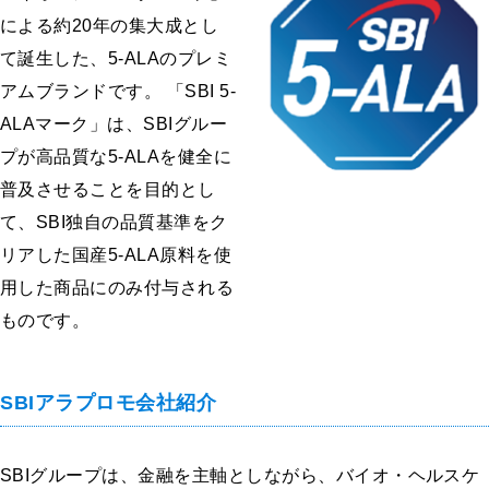
による約20年の集大成とし
て誕生した、5-ALAのプレミ
アムブランドです。 「SBI 5-
ALAマーク」は、SBIグルー
プが高品質な5-ALAを健全に
普及させることを目的とし
て、SBI独自の品質基準をク
リアした国産5-ALA原料を使
用した商品にのみ付与される
ものです。
SBIアラプロモ会社紹介
SBIグループは、金融を主軸としながら、バイオ・ヘルスケ