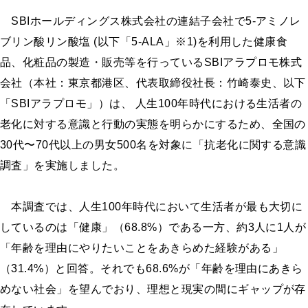
SBIホールディングス株式会社の連結子会社で5-アミノレ
ブリン酸リン酸塩 (以下「5-ALA」※1)を利用した健康食
品、化粧品の製造・販売等を行っているSBIアラプロモ株式
会社（本社：東京都港区、代表取締役社長：竹崎泰史、以下
「SBIアラプロモ」）は、 人生100年時代における生活者の
老化に対する意識と行動の実態を明らかにするため、全国の
30代〜70代以上の男女500名を対象に「抗老化に関する意識
調査」を実施しました。
本調査では、人生100年時代において生活者が最も大切に
しているのは「健康」（68.8%）である一方、約3人に1人が
「年齢を理由にやりたいことをあきらめた経験がある」
（31.4%）と回答。それでも68.6%が「年齢を理由にあきら
めない社会」を望んでおり、理想と現実の間にギャップが存