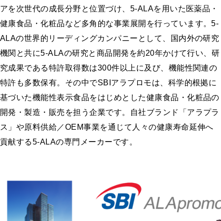
アを次世代の成長分野と位置づけ、5-ALAを用いた医薬品・
健康食品・化粧品など多角的な事業展開を行っています。5-
ALAの世界的リーディングカンパニーとして、国内外の研究
機関と共に5-ALAの研究と商品開発を約20年かけて行い、研
究成果である特許取得数は300件以上に及び、機能性関連の
特許も多数保有。その中でSBIアラプロモは、科学的根拠に
基づいた機能性表示食品をはじめとした健康食品・化粧品の
開発・製造・販売を担う企業です。自社ブランド「アラプラ
ス」や原料供給／OEM事業を通じて人々の健康寿命延伸へ
貢献する5-ALAの専門メーカーです。