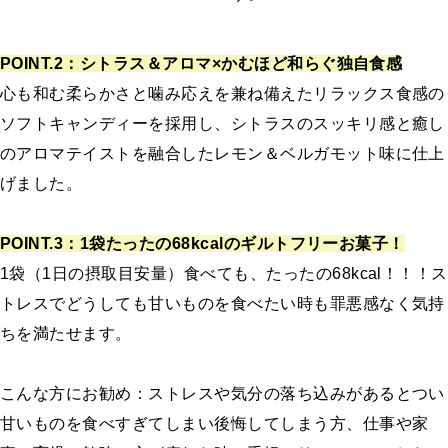
POINT.2：シトラス＆アロマ×かむほど和らぐ独自食感
心も和む柔らかさと噛み応えを兼ね備えたリラックス食感の
ソフトキャンディーを採用し、シトラスのスッキリ感と癒し
のアロマテイストを融合したレモン＆ベルガモット味に仕上
げました。
POINT.3：1袋たったの68kcalのギルトフリーお菓子！
1袋（1日の摂取目安量）食べても、たったの68kcal！！！ス
トレスでどうしても甘いものを食べたい時も罪悪感なく気持
ちを満たせます。
こんな方にお勧め：ストレスや気分の落ち込みがあるとつい
甘いものを食べすぎてしまい後悔してしまう方、仕事や家