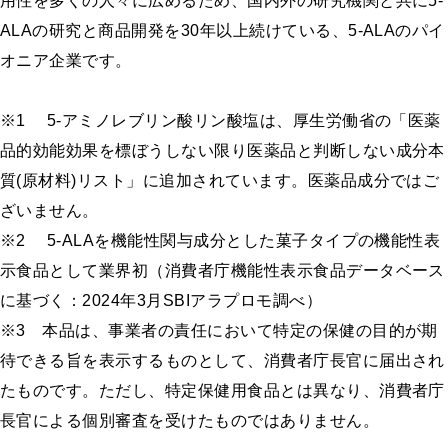
用性を多くの人々に広めるため、国内外の研究機関と共に5-
ALAの研究と商品開発を30年以上続けている、5-ALAのパイ
オニア企業です。
※1 5-アミノレブリン酸リン酸塩は、厚生労働省の「医薬
品的効能効果を標ぼうしない限り医薬品と判断しない成分本
質(原材料)リスト」に追加されています。医薬品成分ではご
ざいません。
※2 5-ALAを機能性関与成分とした菓子タイプの機能性表
示食品として業界初（消費者庁機能性表示食品データベース
に基づく：2024年3月SBIアラプロモ調べ）
※3 本品は、事業者の責任において特定の保健の目的が期
待できる旨を表示するものとして、消費者庁長官に届出され
たものです。ただし、特定保健用食品とは異なり、消費者庁
長官による個別審査を受けたものではありません。