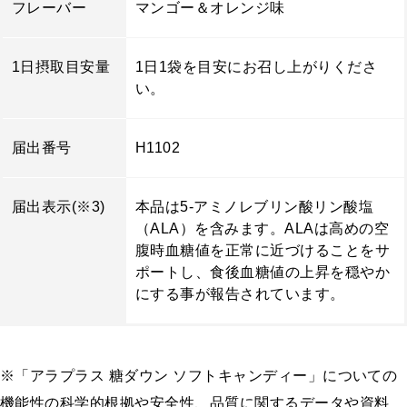
フレーバー
マンゴー＆オレンジ味
1日摂取目安量
1日1袋を目安にお召し上がりくださ
い。
届出番号
H1102
届出表示(※3)
本品は5-アミノレブリン酸リン酸塩
（ALA）を含みます。ALAは高めの空
腹時血糖値を正常に近づけることをサ
ポートし、食後血糖値の上昇を穏やか
にする事が報告されています。
※「アラプラス 糖ダウン ソフトキャンディー」についての
機能性の科学的根拠や安全性、品質に関するデータや資料