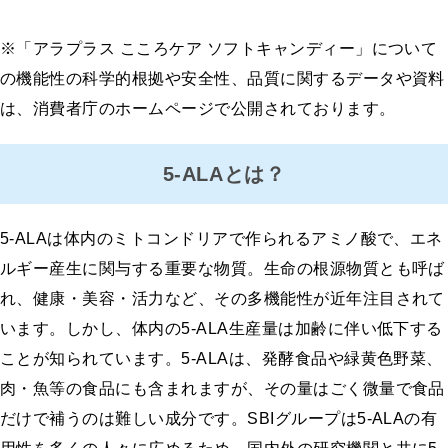
※「アラプラス こころケア ソフトキャンディー」について
の機能性の科学的根拠や安全性、品質に関するデータや資料
は、消費者庁のホームページで公開されております。
5-ALAとは？
5-ALAは体内のミトコンドリアで作られるアミノ酸で、エネ
ルギー産生に関与する重要な物質。生命の根源物質とも呼ば
れ、健康・美容・活力など、その多機能性が近年注目されて
います。しかし、体内の5-ALA生産量は加齢に伴い低下する
ことが知られています。5-ALAは、発酵食品や緑黄色野菜、
肉・魚等の食品にも含まれますが、その量はごく微量で食品
だけで補うのは難しい成分です。SBIグループは5-ALAの有