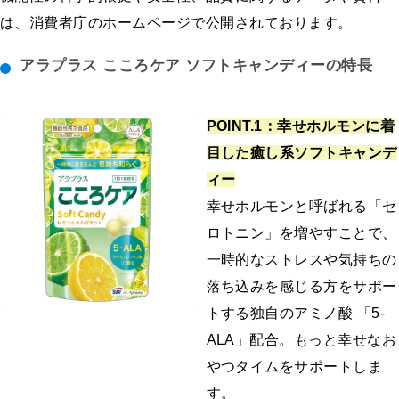
は、消費者庁のホームページで公開されております。
アラプラス こころケア ソフトキャンディーの特長
POINT.1：幸せホルモンに着
目した癒し系ソフトキャンデ
ィー
幸せホルモンと呼ばれる「セ
ロトニン」を増やすことで、
一時的なストレスや気持ちの
落ち込みを感じる方をサポー
トする独自のアミノ酸 「5-
ALA」配合。もっと幸せなお
やつタイムをサポートしま
す。