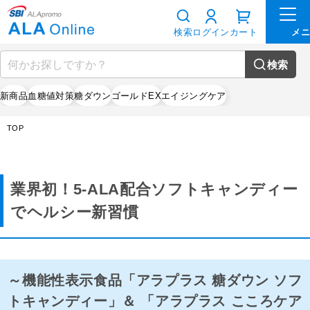
検索
ログイン
カート
検索
新商品
血糖値対策
糖ダウン
ゴールドEX
エイジングケア
TOP
業界初！5-ALA配合ソフトキャンディー
でヘルシー新習慣
～機能性表示食品「アラプラス 糖ダウン ソフ
トキャンディー」＆ 「アラプラス こころケア