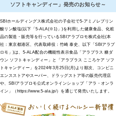
ソフトキャンディー」発売のお知らせ～
SBIホールディングス株式会社の子会社で5-アミノレブリン
酸リン酸塩(以下「5-ALA(※1)」)を利用した健康食品、化粧
品の製造・販売等を行っているSBIアラプロモ株式会社(本
社：東京都港区、代表取締役：竹崎 泰史、以下「SBIアラプ
ロモ」)は、5-ALA配合の機能性表示食品「アラプラス 糖ダ
ウン ソフトキャンディー」と「アラプラス こころケア ソフ
トキャンディー」を2024年3月25日(月)より順次、コンビニ
エンスストアやスーパー、ドラッグストア等の販売代理店
や、SBIアラプロモ公式オンラインショップ「アラ・オンラ
イン」（https://www.5-ala.jp/）を通じて発売いたします。