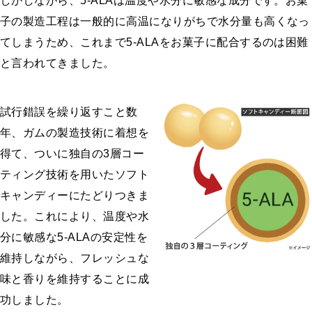
しかしながら、5-ALAは温度や水分に敏感な成分です。お菓
子の製造工程は一般的に高温になりがちで水分量も高くなっ
てしまうため、これまで5-ALAをお菓子に配合するのは困難
と言われてきました。
試行錯誤を繰り返すこと数
年、ガムの製造技術に着想を
得て、ついに独自の3層コー
ティング技術を用いたソフト
キャンディーにたどりつきま
した。これにより、温度や水
分に敏感な5-ALAの安定性を
維持しながら、フレッシュな
味と香りを維持することに成
功しました。