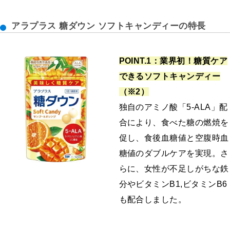
アラプラス 糖ダウン ソフトキャンディーの特長
POINT.1：業界初！糖質ケア
できるソフトキャンディー
（※2）
独自のアミノ酸「5-ALA」配
合により、食べた糖の燃焼を
促し、食後血糖値と空腹時血
糖値のダブルケアを実現。さ
らに、女性が不足しがちな鉄
分やビタミンB1,ビタミンB6
も配合しました。