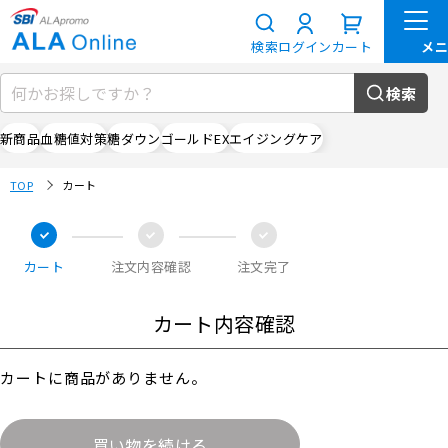
検索
ログイン
カート
検索
新商品
血糖値対策
糖ダウン
ゴールドEX
エイジングケア
TOP
カート
カート
注文内容確認
注文完了
カート内容確認
カートに商品がありません。
買い物を続ける