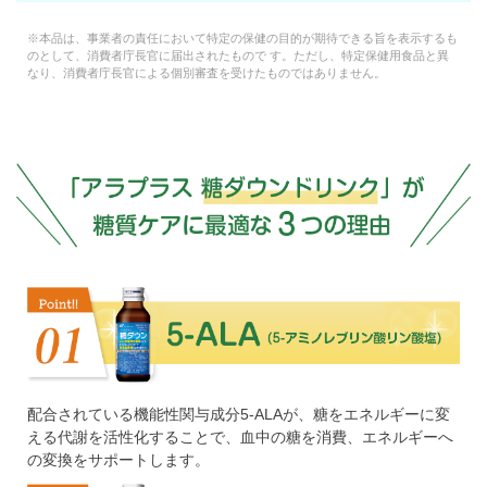
※本品は、事業者の責任において特定の保健の目的が期待できる旨を表示するも
のとして、消費者庁長官に届出されたもので す。ただし、特定保健用食品と異
なり、消費者庁長官による個別審査を受けたものではありません。
配合されている機能性関与成分5-ALAが、糖をエネルギーに変
える代謝を活性化することで、血中の糖を消費、エネルギーへ
の変換をサポートします。