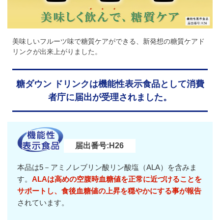
美味しいフルーツ味で糖質ケアができる、新発想の糖質ケアド
リンクが出来上がりました。
糖ダウン ドリンクは機能性表示食品として消費
者庁に届出が受理されました。
届出番号:H26
本品は5－アミノレブリン酸リン酸塩（ALA）を含みま
す。
ALAは高めの空腹時血糖値を正常に近づけることを
サポートし、食後血糖値の上昇を穏やかにする事が報告
されています。