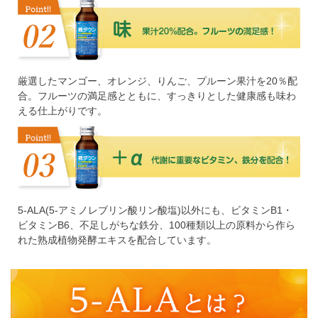
厳選したマンゴー、オレンジ、りんご、プルーン果汁を20％配
合。フルーツの満足感とともに、すっきりとした健康感も味わ
える仕上がりです。
5-ALA(5-アミノレブリン酸リン酸塩)以外にも、ビタミンB1・
ビタミンB6、不足しがちな鉄分、100種類以上の原料から作ら
れた熟成植物発酵エキスを配合しています。