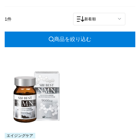
1件
新着順
商品を絞り込む
エイジングケア