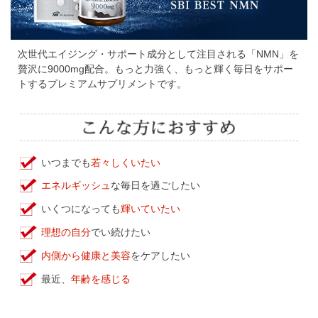
次世代エイジング・サポート成分として注目される「NMN」を
贅沢に9000mg配合。もっと力強く、もっと輝く毎日をサポー
トするプレミアムサプリメントです。
いつまでも
若々しくいたい
エネルギッシュ
な毎日を過ごしたい
いくつになっても
輝いていたい
理想の自分
でい続けたい
内側から健康と美容
をケアしたい
最近、
年齢を感じる