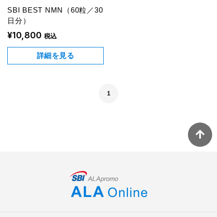
SBI BEST NMN（60粒／30
日分）
¥10,800
税込
詳細を見る
1