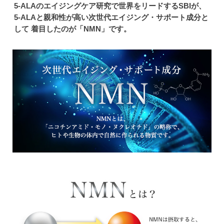
5-ALAのエイジングケア研究で世界をリードするSBIが、
5-ALAと親和性が高い次世代エイジング・サポート成分と
して
着目したのが「NMN」です。