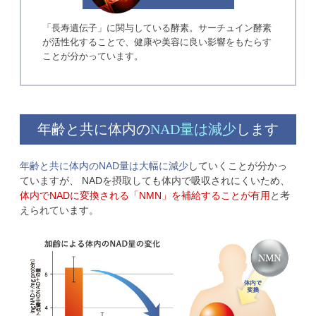
「長寿遺伝子」に関与している酵素。サーチュイン酵素
が活性化することで、健康や美容に良い影響をもたらす
ことが分かっています。
年齢と共に体内の
NAD量は減少
します
年齢と共に体内のNAD量は大幅に減少
していくことが分かっ
ていますが、
NADを摂取しても体内で吸収されにくいため、
体内でNADに変換される「NMN」を補給することが有用
と考
えられています。