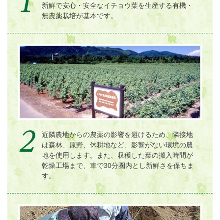
新鮮で安心・安全なイチョウ葉を生産する有機・
無農薬栽培が基本です。
近隣農地からの農薬の影響を避けるため、隣接地
は森林、原野、休耕地など、影響がない環境の農
地を使用します。また、収穫した葉の搬入時間が
乾燥工場まで、車で30分圏内とし新鮮さを保ちま
す。