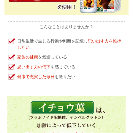
こんなことはありませんか？
日常生活で生じる行動や判断を記憶し
思い出す力を維持
したい
家族の健康
を気遣っている
思い出す力の低下
を感じている
健康で充実した毎日
を送りたい