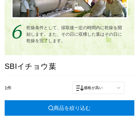
乾燥条件として、採取後一定の時間内に乾燥を開
始します。また、その日に収穫した葉はその日に
乾燥を完了します。
SBIイチョウ葉
1件
価格が高い
商品を絞り込む