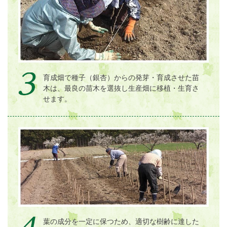
育成畑で種子（銀杏）からの発芽・育成させた苗
木は、最良の苗木を選抜し生産畑に移植・生育さ
せます。
葉の成分を一定に保つため、適切な樹齢に達した