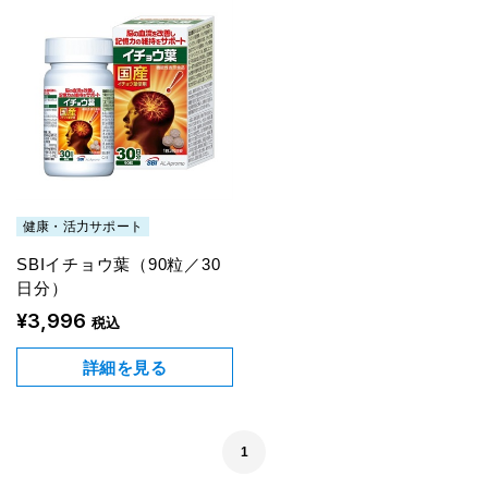
健康・活力サポート
SBIイチョウ葉（90粒／30
日分）
¥3,996
税込
詳細を見る
1