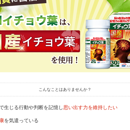
こんなことはありませんか？
で生じる行動や判断を記憶し
思い出す力を維持したい
康
を気遣っている