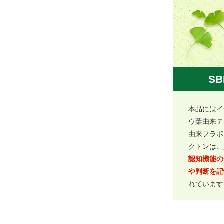
S
本品にはイ
ウ葉由来テ
由来フラボ
クトンは、
認知機能の
や判断を記
れています