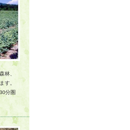
森林、
ます。
30分圏