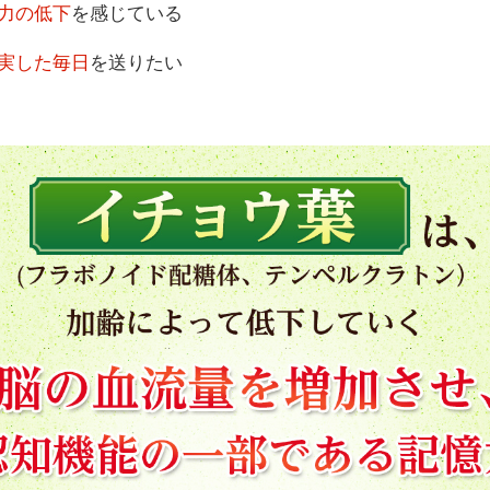
力の低下
を感じている
実した毎日
を送りたい