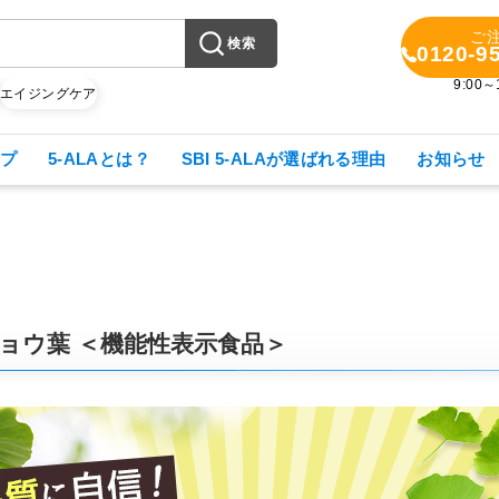
ご
検索
0120-9
9:00
X
エイジングケア
プ
5-ALAとは？
SBI 5-ALAが選ばれる理由
お知らせ
チョウ葉 ＜機能性表示食品＞