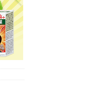
スキンケア
食品・飲料
ヘアケア
商品について
5-ALAとは？
SBI 5-ALAが選ばれる理由
サービス・ガイド
お知らせ