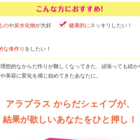
もの
や
炭水化物
が大好
健康的に
スッキリしたい！
的な体作り
をしたい！
に理想的なからだ作りが難しくなってきた、頑張っても続か
康や美容に変化を感じ始めてきたあなたに。
アラプラス からだシェイプが、
結果が欲しいあなたをひと押し！