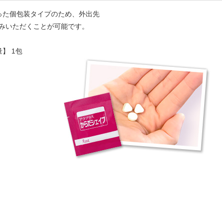
った個包装タイプのため、外出先
みいただくことが可能です。
】 1包