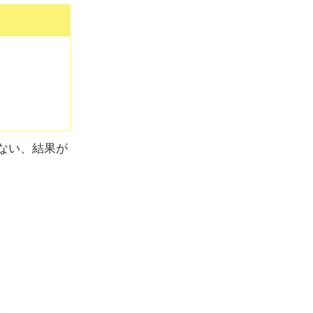
ご利用ガイド
よくあるご質問
ない、結果が