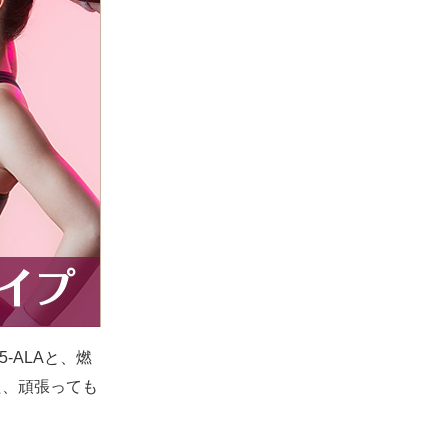
スキンケア
食品・飲料
ヘアケア
商品について
5-ALAとは？
SBI 5-ALAが選ばれる理由
-ALAと、燃
サービス・ガイド
た、頑張っても
お知らせ