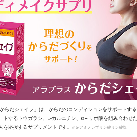
 からだシェイプ」は、からだのコンディションをサポートする5
ートするトウガラシ、L-カルニチン、α－リポ酸を組み合わせ
人を応援するサプリメントです。
※5-アミノレブリン酸リン酸塩