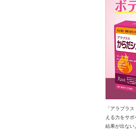
「アラプラス
える力をサポ
結果が出ない