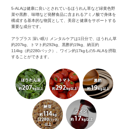
5-ALAは健康に良いとされているほうれん草など緑黄色野
菜や黒酢、味噌など発酵食品に含まれるアミノ酸で身体を
構成する基本的な物質として、美容と健康をサポートする
重要な成分です。
アラプラス 深い眠り メンタルケアは1日分で、ほうれん草
約207kg、トマト約292kg、黒酢約19kg、納豆約
114kg（約2280パック）、ワイン約17kgもの5-ALAを摂取
することができます。