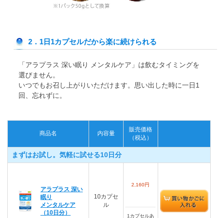
2．1日1カプセルだから楽に続けられる
「アラプラス 深い眠り メンタルケア」は飲むタイミングを
選びません。
いつでもお召し上がりいただけます。思い出した時に一日1
回、忘れずに。
販売価格
商品名
内容量
（税込）
まずはお試し。気軽に試せる10日分
2,160円
アラプラス 深い
10カプセ
眠り
メンタルケア
ル
（10日分）
1カプセルあ