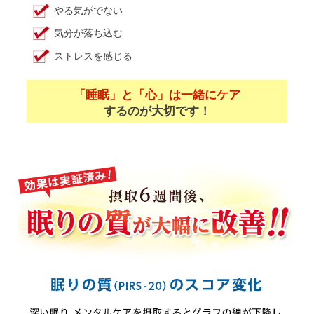
やる気がでない
気分が落ち込む
ストレスを感じる
「睡眠」と「心」は一緒にケア
するのが大切です！