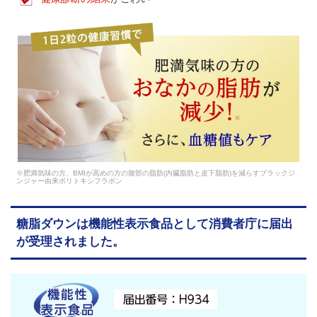
※肥満気味の方、BMIが高めの方の腹部の脂肪(内臓脂肪と皮下脂肪)を減らすブラックジ
ンジャー由来ポリトキシフラボン
糖脂ダウンは機能性表示食品として消費者庁に届出
が受理されました。