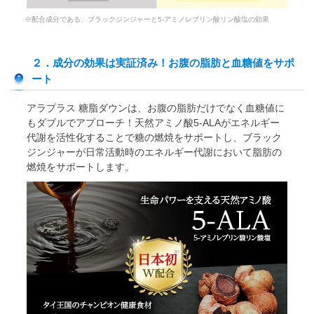
※配合成分である、ブラックジンジャーと5-アミノレブリン酸リン酸塩の効果
２．成分の効果は実証済み！お腹の脂肪と血糖値をサポ
ート
アラプラス 糖脂ダウンは、お腹の脂肪だけでなく血糖値に
もダブルでアプローチ！天然アミノ酸5-ALAがエネルギー
代謝を活性化することで糖の燃焼をサポートし、ブラック
ジンジャーが日常活動時のエネルギー代謝において脂肪の
燃焼をサポートします。