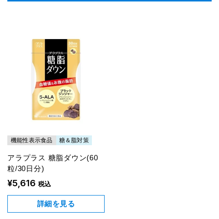
機能性表示食品
糖＆脂対策
アラプラス 糖脂ダウン(60
粒/30日分)
¥5,616
税込
詳細を見る