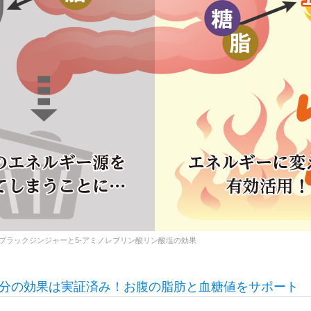
ブラックジンジャーと5-アミノレブリン酸リン酸塩の効果
分の効果は実証済み！お腹の脂肪と血糖値をサポート