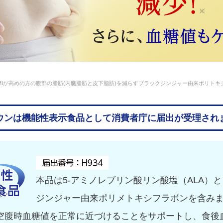
MIが高めの方の腹部の脂肪(内臓脂肪と皮下脂肪)を減らすブラックジンジャー由来ポリトキ
ウンは機能性表示食品として消費者庁に届出が受理され
本品は5-アミノレブリン酸リン酸塩（ALA）
ジンジャー由来ポリメトキシフラボンを含みま
空腹時血糖値を正常に近づけることをサポートし、食後