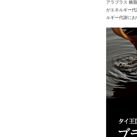
アラプラス 糖
がエネルギー代
ルギー代謝にお