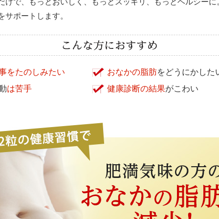
だけで、もっとおいしく、もっとスッキリ、もっとヘルシーに
をサポートします。
事をたのしみたい
おなかの脂肪
をどうにかした
動
は苦手
健康診断の結果
がこわい