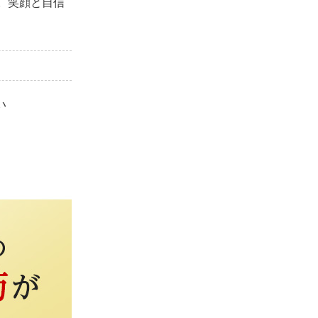
。笑顔と自信
ご利用ガイド
よくあるご質問
い