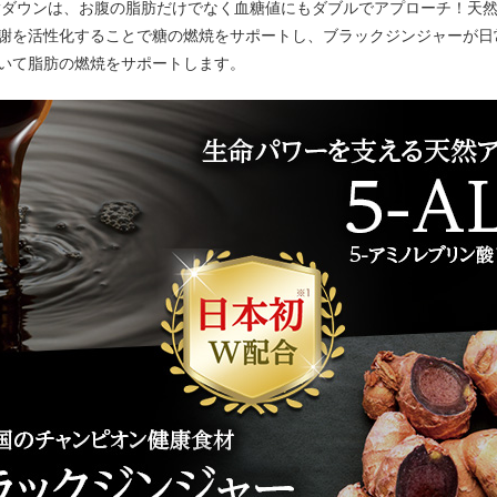
脂ダウンは、お腹の脂肪だけでなく血糖値にもダブルでアプローチ！天然ア
謝を活性化することで糖の燃焼をサポートし、ブラックジンジャーが日
いて脂肪の燃焼をサポートします。