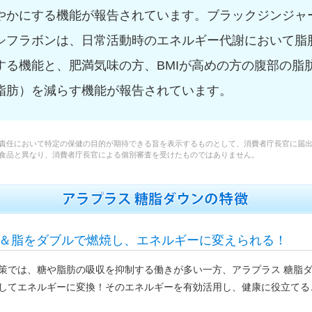
やかにする機能が報告されています。ブラックジンジャ
シフラボンは、日常活動時のエネルギー代謝において脂
する機能と、肥満気味の方、BMIが高めの方の腹部の脂
脂肪）を減らす機能が報告されています。
責任において特定の保健の目的が期待できる旨を表示するものとして、消費者庁長官に届出
食品と異なり、消費者庁長官による個別審査を受けたものではありません。
＆脂をダブルで燃焼し、エネルギーに変えられる！
策では、糖や脂肪の吸収を抑制する働きが多い一方、アラプラス 糖脂
してエネルギーに変換！そのエネルギーを有効活用し、健康に役立てる