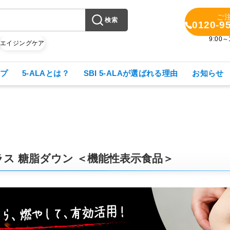
ご
検索
0120-9
9:00
X
エイジングケア
プ
5-ALAとは？
SBI 5-ALAが選ばれる理由
お知らせ
ス 糖脂ダウン ＜機能性表示食品＞