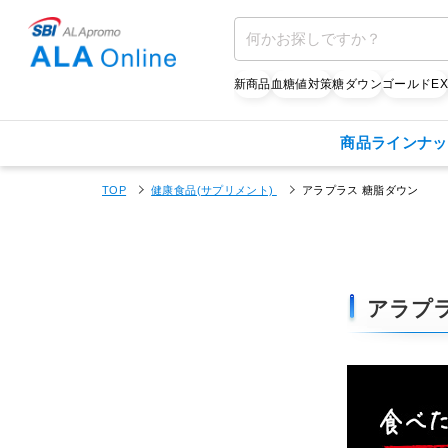
新商品
血糖値対策
糖ダウン
ゴールドE
商品ラインナッ
TOP
健康食品(サプリメント)
アラプラス 糖脂ダウン
アラプラ