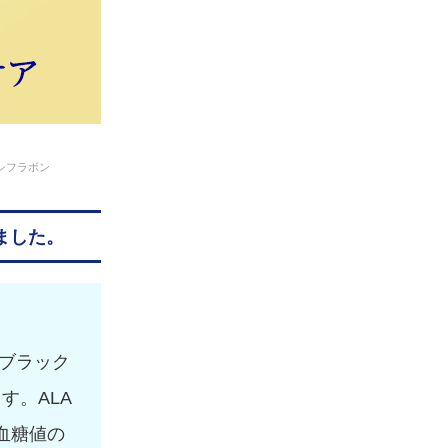
シフラボン
ました。
とブラック
す。ALA
血糖値の