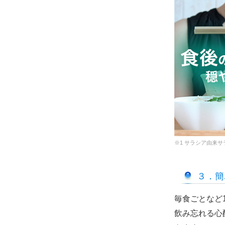
※1 サラシア由来サ
３．簡
毎食ごとなど
飲み忘れる心