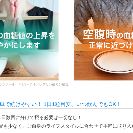
ラシノール ※2 5－アミノレブリン酸リン酸塩
単で続けやすい！
1日1粒目安、いつ飲んでもOK！
1日数回に分けて摂る必要は一切なし！
配も少なく、ご自身のライフスタイルに合わせて手軽に取り入