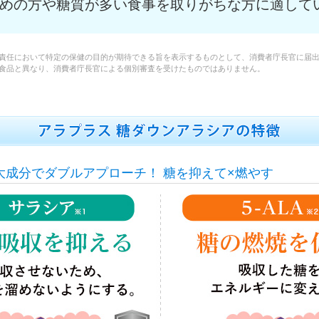
めの方や糖質が多い食事を取りがちな方に適して
責任において特定の保健の目的が期待できる旨を表示するものとして、消費者庁長官に届出
食品と異なり、消費者庁長官による個別審査を受けたものではありません。
大成分でダブルアプローチ！
糖を抑えて×燃やす