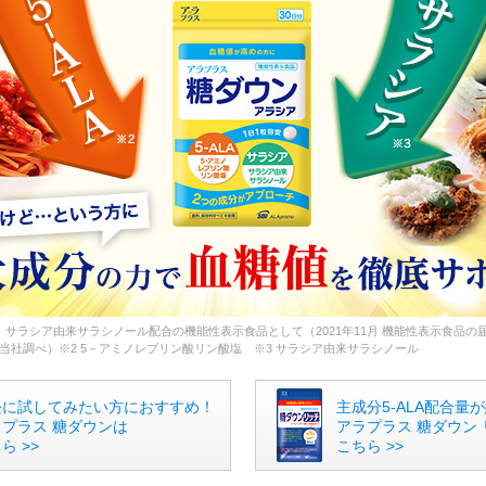
ALA、サラシア由来サラシノール配合の機能性表示食品として（2021年11月 機能性表示食品の
当社調べ）※2 5－アミノレブリン酸リン酸塩 ※3 サラシア由来サラシノール
軽に試してみたい方におすすめ！
主成分5-ALA配合量が
ラプラス 糖ダウンは
アラプラス 糖ダウン
ら >>
こちら >>