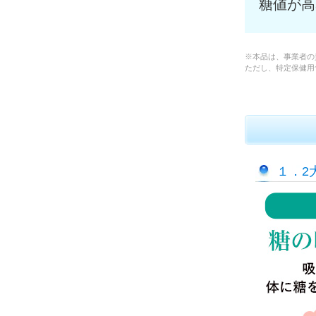
糖値が高
※本品は、事業者の
ただし、特定保健用
１．2