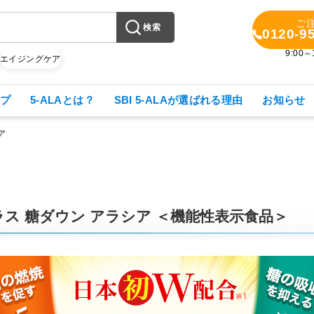
ご
検索
0120-9
9:00
X
エイジングケア
プ
5-ALAとは？
SBI 5-ALAが選ばれる理由
お知らせ
ア
ス 糖ダウン アラシア ＜機能性表示食品＞