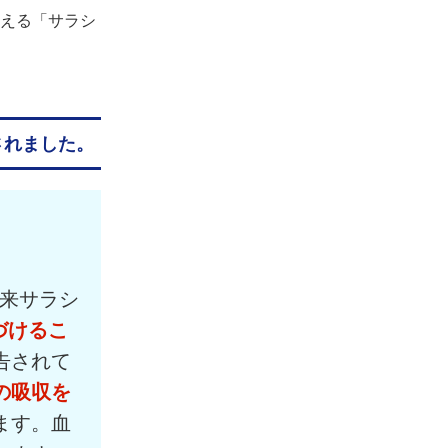
ご利用ガイド
抑える「サラシ
よくあるご質問
されました。
由来サラシ
づけるこ
告されて
の吸収を
ます。血