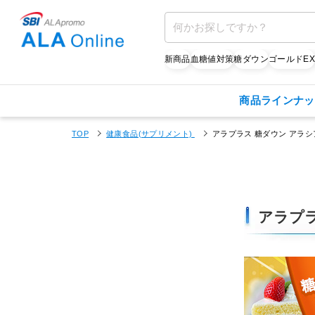
新商品
血糖値対策
糖ダウン
ゴールドE
商品ラインナッ
TOP
健康食品(サプリメント)
アラプラス 糖ダウン アラシ
アラプラ