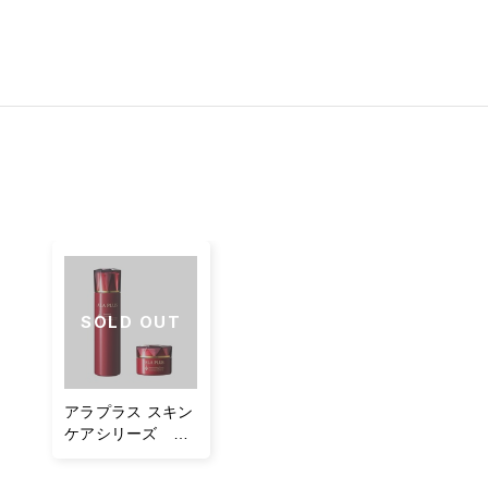
SOLD OUT
アラプラス スキン
ケアシリーズ ハ
リうるおい2品セ
ット