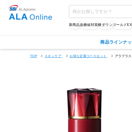
新商品
血糖値対策
糖ダウン
ゴールドE
商品ラインナッ
TOP
スキンケア
お得な定期コースセット
アラプラス