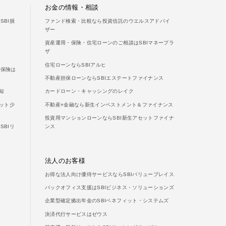
お金の情報・相談
BI損
ファンド検索・比較なら投資信託のウエルスアドバイ
ザー
資産運用・保険・住宅ローンのご相談はSBIマネープラ
ザ
住宅ローンならSBIアルヒ
両保険は
不動産担保ローンならSBIエステートファイナンス
短
カードローン・キャッシングのレイク
ット少
不動産×金融なら新生インベストメント＆ファイナンス
投資用マンションローンならSBI新生アセットファイナ
BIリ
ンス
法人のお客様
お得な法人向け優待サービスならSBIバリュープレイス
バックオフィス支援はSBIビジネス・ソリューションズ
企業型確定拠出年金のSBIベネフィット・システムズ
決済代行サービスはゼウス