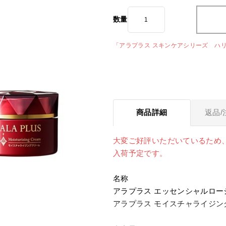
数量
「アラプラス スキンケアシリーズ ハ
商品詳細
返品/
大変ご好評いただいているため
入荷予定です。
名称
アラプラス エッセンシャルロー
アラプラス モイスチャライジ