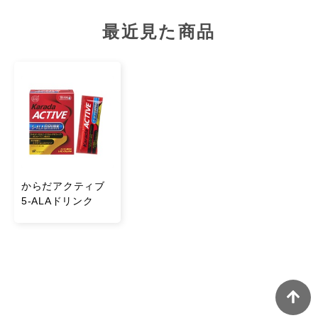
エネルギー：38kcal / たんぱく質：0.7g / 脂質：0g / 炭水
最近見た商品
化物：8.7g / 食塩相当量：0.2g
配合成分
（１袋（10g）当たり）
5-アミノレブリン酸リン酸塩：10mg / マルトデキストリ
ン：2900mg / パラチノース：2880mg / クエン酸：
2000mg / バリン：250mg / ロイシン：500mg / イソロイ
シン：250mg
からだアクティブ
5-ALAドリンク