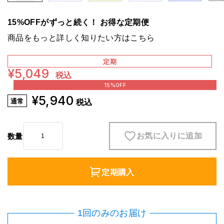
15%OFFがずっと続く！ お得な定期便
商品をもっと詳しく知りたい方は
こちら
定
期
¥5,049
税込
15%OFF
¥5,940
通
常
税込
お気に入りに追加
数量
定期購入
1回のみのお届け