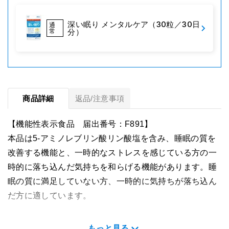
深い眠り メンタルケア（30粒／30日
通
常
分）
商品詳細
返品/注意事項
【機能性表示食品 届出番号：F891】
本品は5-アミノレブリン酸リン酸塩を含み、睡眠の質を
改善する機能と、一時的なストレスを感じている方の一
時的に落ち込んだ気持ちを和らげる機能があります。睡
眠の質に満足していない方、一時的に気持ちが落ち込ん
だ方に適しています。
名称
もっと見る