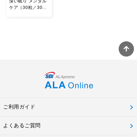
深い眠り メンタル
ケア（30粒／30日
分）
ご利用ガイド
よくあるご質問