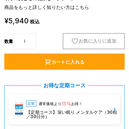
商品をもっと詳しく知りたい方は
こちら
¥5,940
税込
お気に入りに追加
数量
カートに入れる
お得な定期コース
15%
通常価格より
お得！
定期
【定期コース】深い眠り メンタルケア（30粒
／30日分）