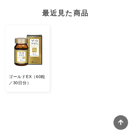
最近見た商品
※商品の規格変更等により、当ページとパッケージ（原
材料名・栄養成分表示）で異なる場合がございます。お
召し上がりの際は、パッケージ（原材料名・栄養成分表
示）をご確認ください。
ゴールドEX（60粒
／30日分）