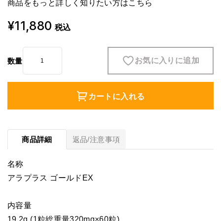
商品をもっと詳しく知りたい方は
こちら
¥11,880
税込
お気に入りに追加
数量
カートに入れる
商品詳細
返品/注意事項
名称
アラプラス ゴールドEX
内容量
19.2g (1粒総重量320mg×60粒)