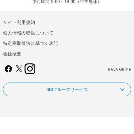
受付時間 9:00～19:00（年中無休）
サイト利用規約
個人情報の取扱について
特定商取引法に基づく表記
会社概要
©ALA Online
SBIグループサービス
NISAやるなら！SBI証券
FOLIOのAI投資 ROBOPRO
SBI新生銀行