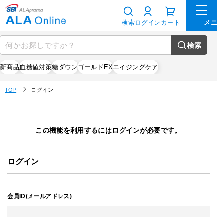
検索
ログイン
カート
検索
新商品
血糖値対策
糖ダウン
ゴールドEX
エイジングケア
TOP
ログイン
この機能を利用するにはログインが必要です。
ログイン
会員ID(メールアドレス)