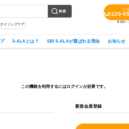
ご
検索
0120-9
9:00
X
エイジングケア
プ
5-ALAとは？
SBI 5-ALAが選ばれる理由
お知らせ
この機能を利用するにはログインが必要です。
新規会員登録