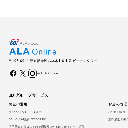
〒106-6014 東京都港区六本木1-6-1 泉ガーデンタワー
©ALA Online
SBIグループサービス
お金の運用
お金の管理
NISAやるなら！SBI証券
SBI新生銀行
FOLIOのAI投資 ROBOPRO
業界最低水準の
信用革命！低コストの信用取引ならSBIネオトレード証券