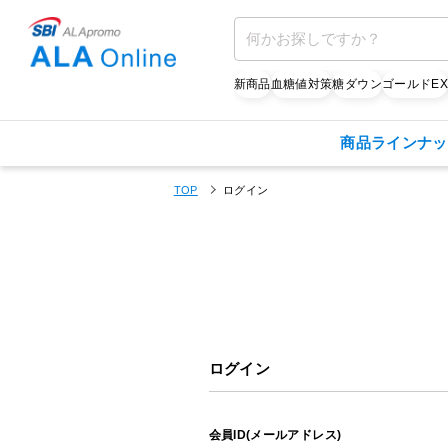
新商品
血糖値対策
糖ダウン
ゴールドE
商品ラインナッ
TOP
ログイン
ログイン
会員ID(メールアドレス)