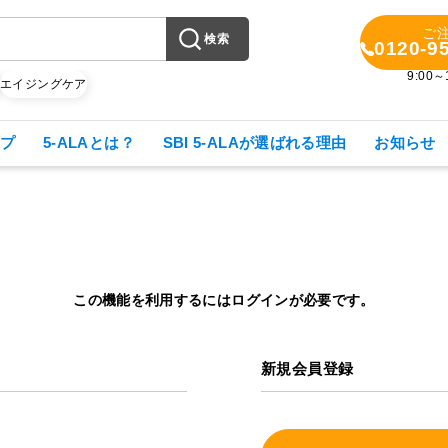
ご
検索
0120-9
9:00
X
エイジングケア
プ
5-ALAとは？
SBI 5-ALAが選ばれる理由
お知らせ
この機能を利用するにはログインが必要です。
新規会員登録