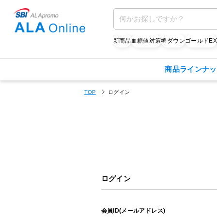
新商品
血糖値対策
糖ダウン
ゴールドE
商品ラインナッ
TOP
ログイン
ログイン
会員ID(メールアドレス)