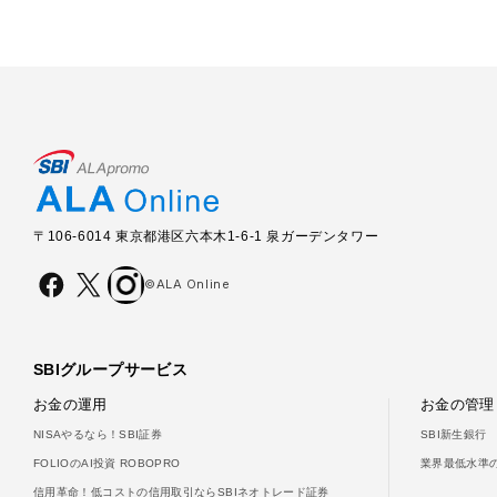
〒106-6014 東京都港区六本木1-6-1 泉ガーデンタワー
©ALA Online
SBIグループサービス
お金の運用
お金の管理
NISAやるなら！SBI証券
SBI新生銀行
FOLIOのAI投資 ROBOPRO
業界最低水準の
信用革命！低コストの信用取引ならSBIネオトレード証券