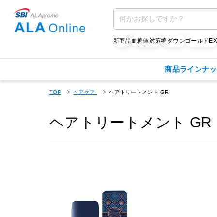
新商品
血糖値対策
糖ダウン
ゴールドE
商品ラインナッ
TOP
ヘアケア
ヘアトリートメント GR
ヘアトリートメント GR