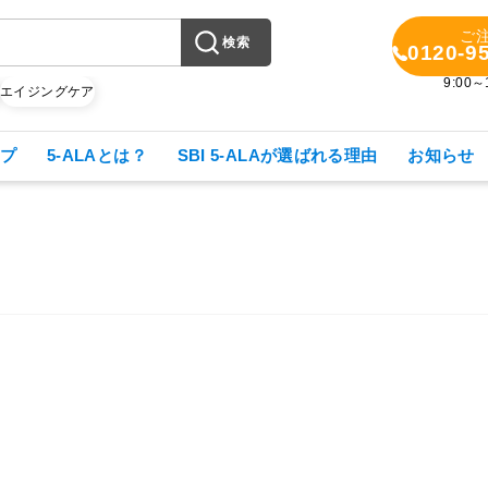
ご
検索
0120-9
9:00
X
エイジングケア
プ
5-ALAとは？
SBI 5-ALAが選ばれる理由
お知らせ