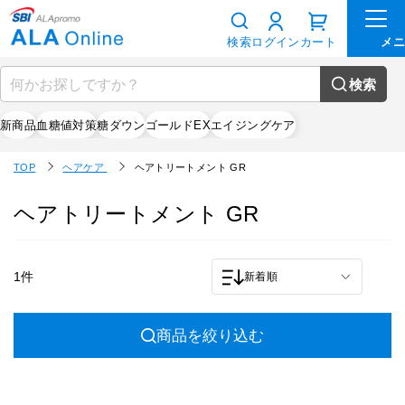
検索
ログイン
カート
検索
新商品
血糖値対策
糖ダウン
ゴールドEX
エイジングケア
TOP
ヘアケア
ヘアトリートメント GR
ヘアトリートメント GR
1件
新着順
商品を絞り込む