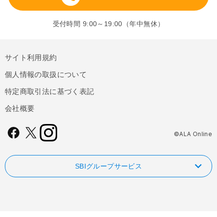
受付時間 9:00～19:00（年中無休）
サイト利用規約
個人情報の取扱について
特定商取引法に基づく表記
会社概要
©ALA Online
SBIグループサービス
NISAやるなら！SBI証券