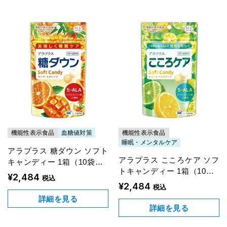
機能性表示食品
血糖値対策
機能性表示食品
睡眠・メンタルケア
アラプラス 糖ダウン ソフト
アラプラス こころケア ソフ
キャンディー 1箱（10袋入
トキャンディー 1箱（10袋
り）
¥2,484
税込
入り）
¥2,484
税込
詳細を見る
詳細を見る