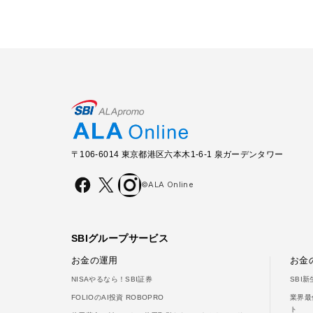
〒106-6014 東京都港区六本木1-6-1 泉ガーデンタワー
©ALA Online
SBIグループサービス
お金の運用
お金
NISAやるなら！SBI証券
SBI
FOLIOのAI投資 ROBOPRO
業界最
ト