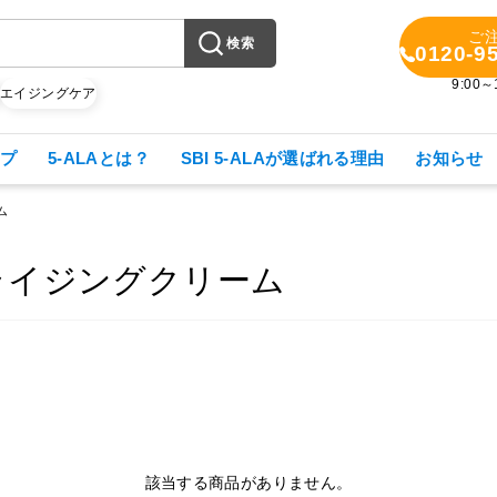
ご
検索
0120-9
9:00
X
エイジングケア
プ
5-ALAとは？
SBI 5-ALAが選ばれる理由
お知らせ
ム
ライジングクリーム
該当する商品がありません。