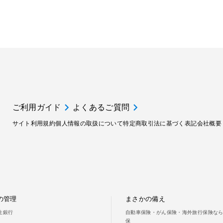
ご利用ガイド
よくあるご質問
サイト利用規約
個人情報の取扱について
特定商取引法に基づく表記
会社概要
の管理
まさかの備え
新生銀行
自動車保険・がん保険・海外旅行保険ならS
保