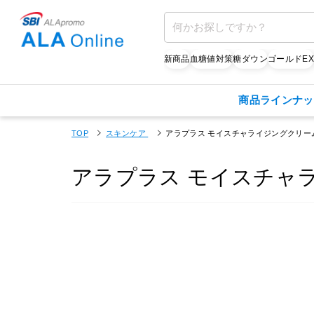
新商品
血糖値対策
糖ダウン
ゴールドE
商品ラインナッ
TOP
スキンケア
アラプラス モイスチャライジングクリー
アラプラス モイスチャ