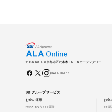
〒106-6014 東京都港区六本木1-6-1 泉ガーデンタワー
©ALA Online
SBIグループサービス
お金の運用
お金
NISAやるなら！SBI証券
SBI