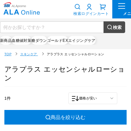
検索
ログイン
カート
検索
新商品
血糖値対策
糖ダウン
ゴールドEX
エイジングケア
TOP
スキンケア
アラプラス エッセンシャルローション
アラプラス エッセンシャルローショ
ン
1件
価格が安い
商品を絞り込む