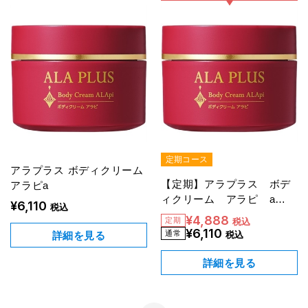
定期コース
アラプラス ボディクリーム
【定期】アラプラス ボデ
アラピa
ィクリーム アラピ a
¥6,110
税込
（20％OFF）
¥4,888
税込
¥6,110
税込
詳細を見る
詳細を見る