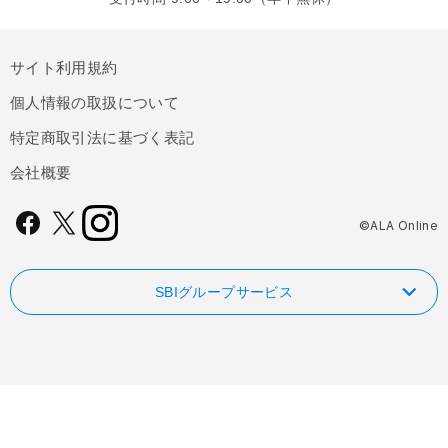
サイト利用規約
個人情報の取扱について
特定商取引法に基づく表記
会社概要
©ALA Online
SBIグループサービス
NISAやるなら！SBI証券
FOLIOのAI投資 ROBOPRO
SBI新生銀行