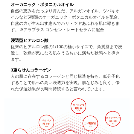
オーガニック・ボタニカルオイル
自然の恵みをたっぷり育んだ、アルガンオイル、ツバキオ
イルなど5種類のオーガニック・ボタニカルオイルを配合。
自然の力が生み出す恵みでハリ・ツヤあふれる肌に導きま
す。
※アラプラス コンセントレートセラムに配合
浸透型ヒアルロン酸
従来のヒアルロン酸の1/100の極小サイズで、角質層まで浸
透し、乾燥が気になる肌をうるおいに満ちた状態へと導き
ます。
3重らせんコラーゲン
人の肌に存在するコラーゲンと同じ構造を持ち、低分子化
することで肌への高い浸透力を実現。肌なじみも良く、優
れた保湿効果が長時間持続すると言われています。