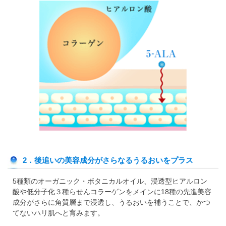
2．後追いの美容成分がさらなるうるおいをプラス
5種類のオーガニック・ボタニカルオイル、浸透型ヒアルロン
酸や低分子化３種らせんコラーゲンをメインに18種の先進美容
成分がさらに角質層まで浸透し、うるおいを補うことで、かつ
てないハリ肌へと育みます。