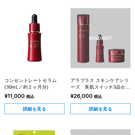
SOLD OUT
コンセントレートセラム
アラプラス スキンケアシリ
(30mL／約２ヶ月分)
ーズ 美肌スイッチ3品セッ
ト
¥11,000
¥26,000
税込
税込
詳細を見る
詳細を見る