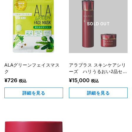
SOLD OUT
ALAグリーンフェイスマス
アラプラス スキンケアシリ
ク
ーズ ハリうるおい2品セッ
ト
¥726
¥15,000
税込
税込
詳細を見る
詳細を見る