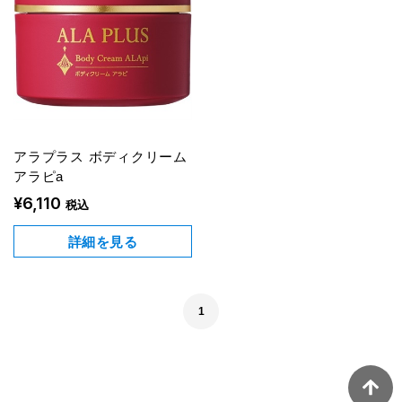
アラプラス ボディクリーム
アラピa
¥6,110
税込
詳細を見る
1