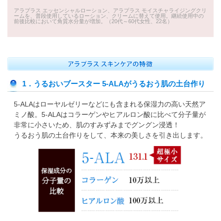
アラプラス エッセンシャルローション、アラプラス モイスチャライジングクリ
ームを、普段使用しているローション、クリームに替えて使用。継続使用中の
前後比較において角質水分量が増加。（20代～60代女性、22名）
1．うるおいブースター 5-ALAがうるおう肌の土台作り
5-ALAはローヤルゼリーなどにも含まれる保湿力の高い天然ア
ミノ酸。5-ALAはコラーゲンやヒアルロン酸に比べて分子量が
非常に小さいため、肌のすみずみまでグングン浸透！
うるおう肌の土台作りをして、本来の美しさを引き出します。