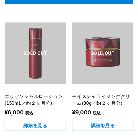
SOLD OUT
SOLD OUT
エッセンシャルローション
モイスチャライジングクリ
(150mL／約２ヶ月分)
ーム(30g／約２ヶ月分)
¥6,000
¥9,000
税込
税込
詳細を見る
詳細を見る