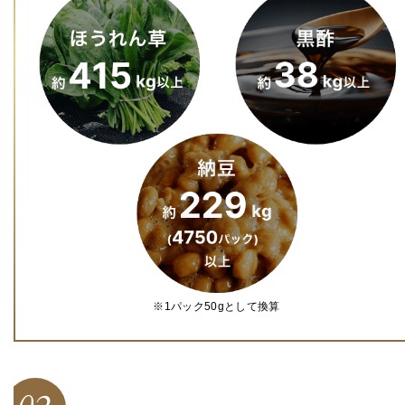
※1パック50gとして換算