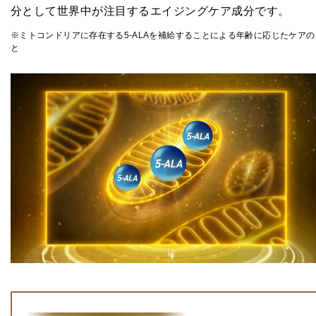
分として
世界中が注目するエイジングケア成分です。
※ミトコンドリアに存在する5-ALAを補給することによる年齢に応じたケアの
と