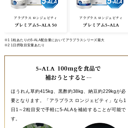
アラプラス ロンジェビティ
アラプラス ロンジェビティ
プレミアム5-ALA 50
プレミアム5-ALA
※1 1粒あたりの5-ALA配合量においてアラプラスシリーズ最大
※2 1日摂取目安量あたり
100mgを食品で
5-ALA
補おうとすると…
ほうれん草約415kg、黒酢約38kg、納豆約229kgが必
要
となります。「アラプラス ロンジェビティ」なら1
日1～2粒目安で手軽に5-ALAを補給することが可能で
す。