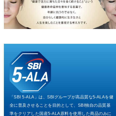
「SBI 5-ALA」は、SBIグループが高品質な5-ALAを健
全に普及
させることを目的として、SBI独自の品質基
準をクリアした国産
5-ALA原料を使用した商品のみに