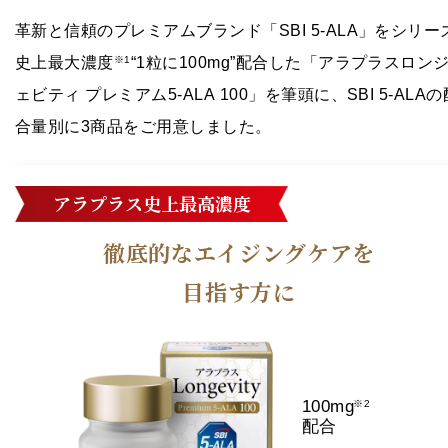
革新と信頼のプレミアムブランド「SBI 5-ALA」をシリー
史上最大濃度
“1粒に100mg”配合した「アラプラスロン
※1
ェビティ プレミアム5-ALA 100」を筆頭に、SBI 5-ALAの
合量別に3商品をご用意しました。
アラプラス史上最高濃度
徹底的なエイジングケアを
目指す方に
100mg
※2
配合