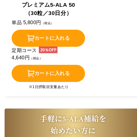
プレミアム5-ALA 50
（30粒／30日分）
単品 5,800円
（税込）
カートに入れる
定期コース
20％OFF
4,640円
（税込）
カートに入れる
※1日摂取目安量あたり
5-ALA
手軽に
補給を
始めたい方に