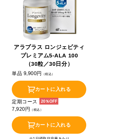
アラプラス ロンジェビティ
プレミアム5-ALA 100
（30粒／30日分）
単品 9,900円
（税込）
カートに入れる
定期コース
20％OFF
7,920円
（税込）
カートに入れる
※1日摂取目安量あたり