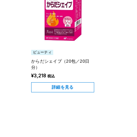
ビューティ
からだシェイプ（20包／20日
分）
¥3,218
税込
詳細を見る