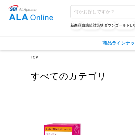
新商品
血糖値対策
糖ダウン
ゴールドE
商品ラインナッ
TOP
すべてのカテゴリ