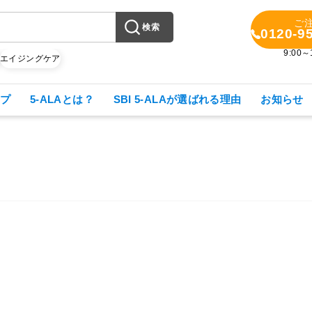
ご
検索
0120-9
9:00
X
エイジングケア
プ
5-ALAとは？
SBI 5-ALAが選ばれる理由
お知らせ