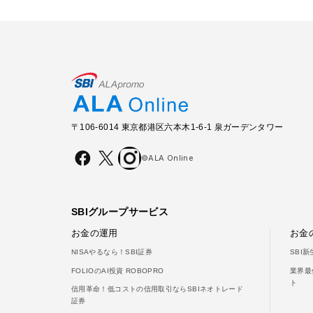
〒106-6014 東京都港区六本木1-6-1 泉ガーデンタワー
©ALA Online
SBIグループサービス
お金の運用
お金
NISAやるなら！SBI証券
SBI
FOLIOのAI投資 ROBOPRO
業界最
ト
信用革命！低コストの信用取引ならSBIネオトレード
証券