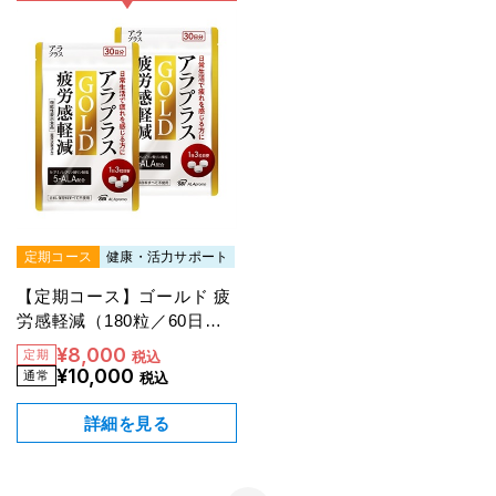
定期コース
健康・活力サポート
【定期コース】ゴールド 疲
労感軽減（180粒／60日
分）
¥8,000
税込
¥10,000
税込
詳細を見る