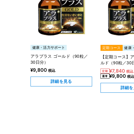
健康・活力サポート
定期コース
健康
アラプラス ゴールド（90粒／
【定期コース】ア
30日分）
ルド（90粒／30
¥9,800
税込
¥7,840
税込
¥9,800
税
詳細を見る
詳細を