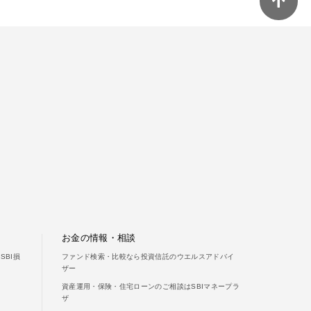
お金の情報・相談
BI損
ファンド検索・比較なら投資信託のウエルスアドバイ
ザー
資産運用・保険・住宅ローンのご相談はSBIマネープラ
ザ