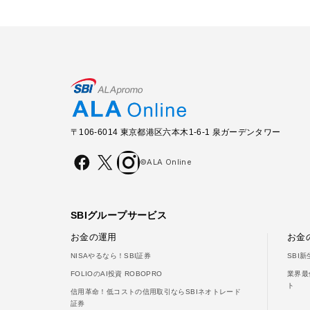
〒106-6014 東京都港区六本木1-6-1 泉ガーデンタワー
©ALA Online
SBIグループサービス
お金の運用
お金
NISAやるなら！SBI証券
SBI
FOLIOのAI投資 ROBOPRO
業界最
ト
信用革命！低コストの信用取引ならSBIネオトレード
証券