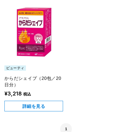
ビューティ
からだシェイプ（20包／20
日分）
¥3,218
税込
詳細を見る
1