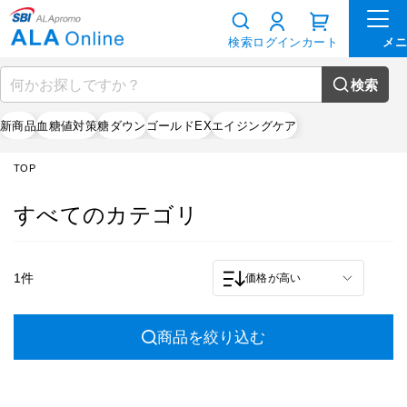
検索
ログイン
カート
検索
新商品
血糖値対策
糖ダウン
ゴールドEX
エイジングケア
TOP
すべてのカテゴリ
1件
価格が高い
商品を絞り込む