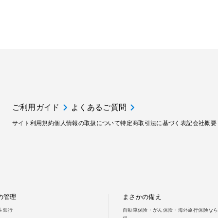
ご利用ガイド
よくあるご質問
サイト利用規約
個人情報の取扱について
特定商取引法に基づく表記
会社概要
の管理
まさかの備え
新生銀行
自動車保険・がん保険・海外旅行保険ならS