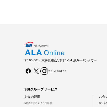
〒106-6014 東京都港区六本木1-6-1 泉ガーデンタワー
©ALA Online
SBIグループサービス
お金の運用
お金
NISAやるなら！SBI証券
SBI