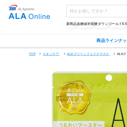
新商品
血糖値対策
糖ダウン
ゴールドE
商品ラインナッ
TOP
スキンケア
ALA グリーンフェイスマスク
ALA