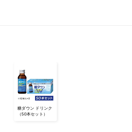
糖ダウン ドリンク
（50本セット）