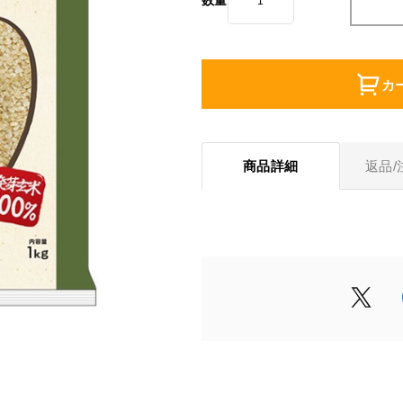
数量
カ
商品詳細
返品/