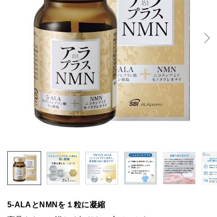
5-ALAとNMNを１粒に凝縮