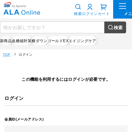
検索
ログイン
カート
検索
新商品
血糖値対策
糖ダウン
ゴールドEX
エイジングケア
TOP
ログイン
この機能を利用するにはログインが必要です。
ログイン
会員ID(メールアドレス)