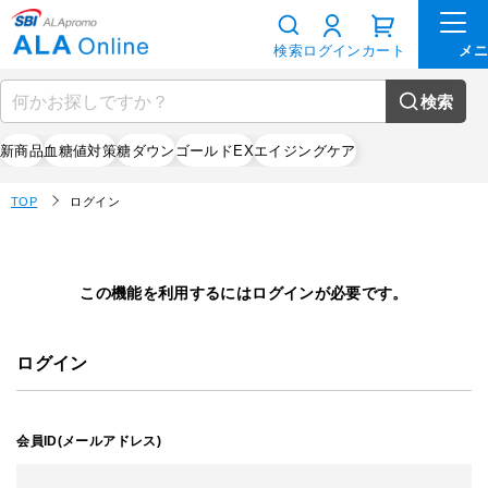
検索
ログイン
カート
検索
新商品
血糖値対策
糖ダウン
ゴールドEX
エイジングケア
TOP
ログイン
この機能を利用するにはログインが必要です。
ログイン
会員ID(メールアドレス)