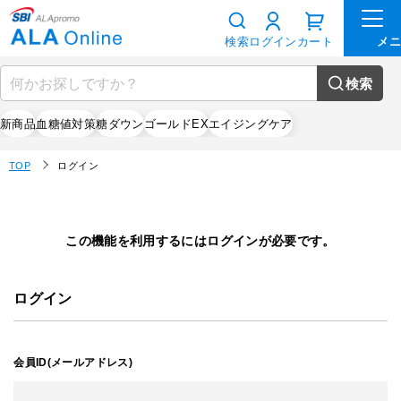
検索
ログイン
カート
検索
新商品
血糖値対策
糖ダウン
ゴールドEX
エイジングケア
TOP
ログイン
この機能を利用するにはログインが必要です。
ログイン
会員ID(メールアドレス)