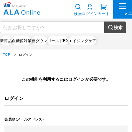
検索
ログイン
カート
検索
新商品
血糖値対策
糖ダウン
ゴールドEX
エイジングケア
TOP
ログイン
この機能を利用するにはログインが必要です。
ログイン
会員ID(メールアドレス)