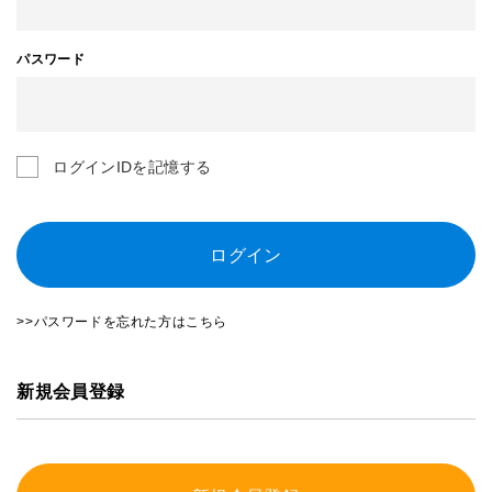
パスワード
ログインIDを記憶する
ログイン
>>パスワードを忘れた方はこちら
新規会員登録