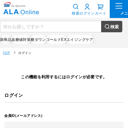
検索
ログイン
カート
検索
新商品
血糖値対策
糖ダウン
ゴールドEX
エイジングケア
TOP
ログイン
この機能を利用するにはログインが必要です。
ログイン
会員ID(メールアドレス)