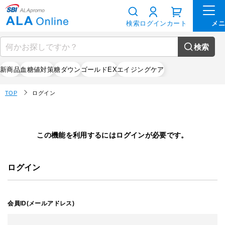
検索
ログイン
カート
検索
新商品
血糖値対策
糖ダウン
ゴールドEX
エイジングケア
TOP
ログイン
この機能を利用するにはログインが必要です。
ログイン
会員ID(メールアドレス)