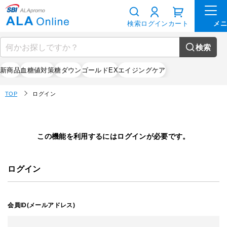
検索
ログイン
カート
検索
新商品
血糖値対策
糖ダウン
ゴールドEX
エイジングケア
TOP
ログイン
この機能を利用するにはログインが必要です。
ログイン
会員ID(メールアドレス)