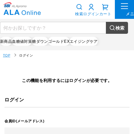
検索
ログイン
カート
検索
新商品
血糖値対策
糖ダウン
ゴールドEX
エイジングケア
TOP
ログイン
この機能を利用するにはログインが必要です。
ログイン
会員ID(メールアドレス)