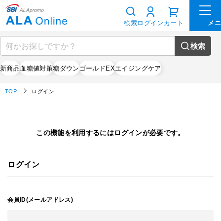
検索
ログイン
カート
検索
新商品
血糖値対策
糖ダウン
ゴールドEX
エイジングケア
TOP
ログイン
この機能を利用するにはログインが必要です。
ログイン
会員ID(メールアドレス)