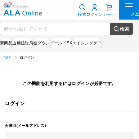
検索
ログイン
カート
検索
新商品
血糖値対策
糖ダウン
ゴールドEX
エイジングケア
TOP
ログイン
この機能を利用するにはログインが必要です。
ログイン
会員ID(メールアドレス)