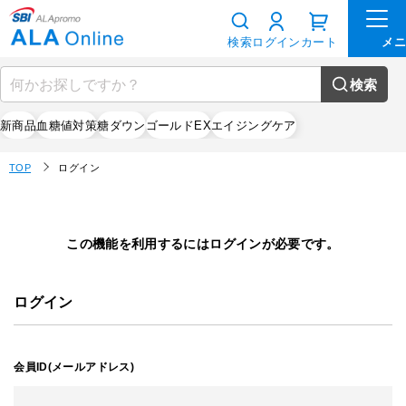
検索
ログイン
カート
検索
新商品
血糖値対策
糖ダウン
ゴールドEX
エイジングケア
TOP
ログイン
この機能を利用するにはログインが必要です。
ログイン
会員ID(メールアドレス)